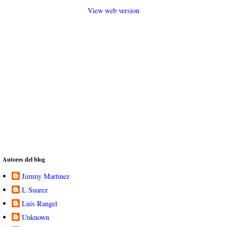
View web version
Autores del blog
Jimmy Martinez
L Suarez
Luís Rangel
Unknown