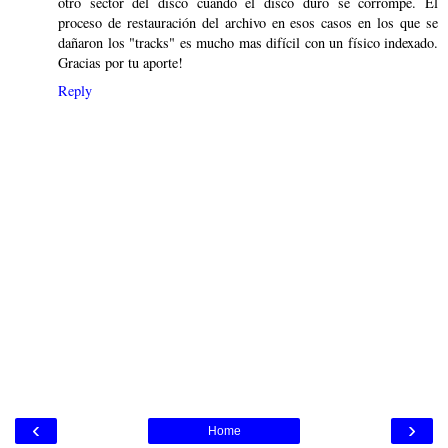
otro sector del disco cuando el disco duro se corrompe. El
proceso de restauración del archivo en esos casos en los que se
dañaron los "tracks" es mucho mas difícil con un físico indexado.
Gracias por tu aporte!
Reply
‹
›
Home