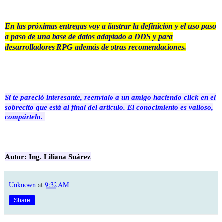
En las próximas entregas voy a ilustrar la definición y el uso paso
a paso de una base de datos adaptado a DDS y para
desarrolladores RPG además de otras recomendaciones.
Si te pareció interesante, reenvíalo a un amigo haciendo click en el
sobrecito que está al final del artículo. El conocimiento es valioso,
compártelo.
Autor: Ing. Liliana Suárez
Unknown
at
9:32 AM
Share