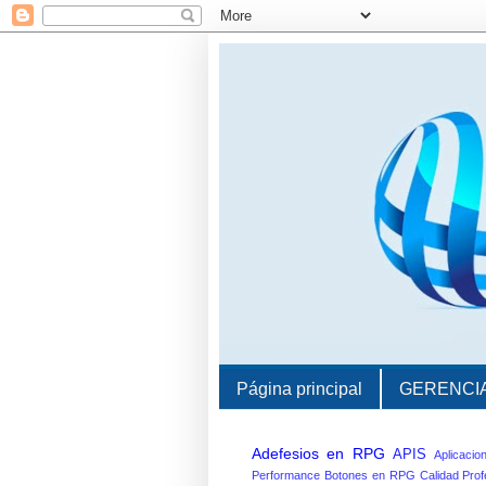
Página principal
GERENCI
Adefesios en RPG
APIS
Aplicacio
Performance
Botones en RPG
Calidad Prof