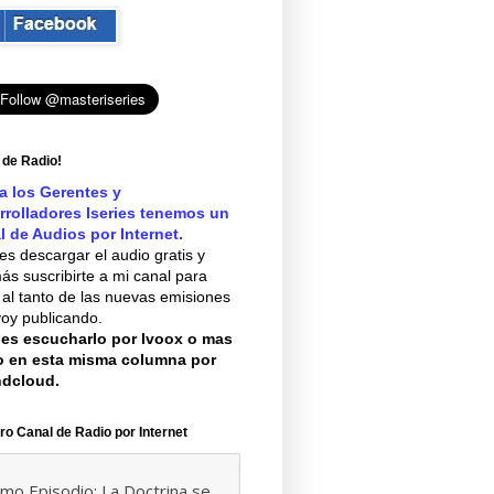
 de Radio!
a los Gerentes y
rrolladores Iseries tenemos un
l de Audios por Internet.
s descargar el audio gratis y
s suscribirte a mi canal para
 al tanto de las nuevas emisiones
oy publicando.
es escucharlo por Ivoox o mas
o en esta misma columna por
dcloud.
ro Canal de Radio por Internet