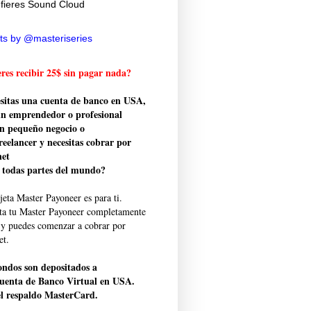
efieres Sound Cloud
ts by @masteriseries
res recibir 25$ sin pagar nada?
sitas una cuenta de banco en USA,
un emprendedor o profesional
n pequeño negocio o
freelancer y necesitas cobrar por
net
 todas partes del mundo?
jeta Master Payoneer es para ti.
ita tu Master Payoneer completamente
s y puedes comenzar a cobrar por
et.
ondos son depositados a
uenta de Banco Virtual en USA.
l respaldo MasterCard.