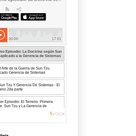
ibete