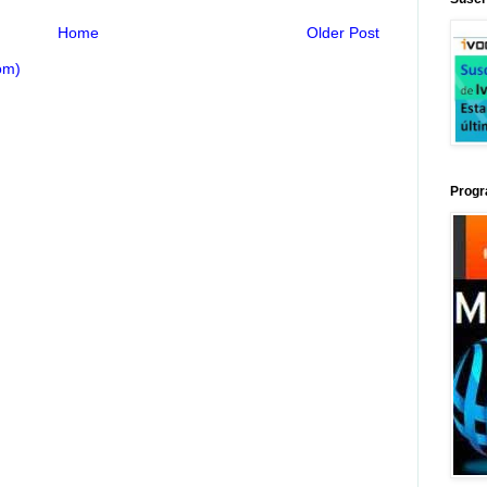
Home
Older Post
om)
Progr