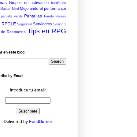
mas
Grupos de activacion
hard/code
Mejorando el performance
Master Mind
Pantallas
pantalla verde
Pareto
Peores
RPGLE
E
Servidores
Seguridad
Sesion 1
Tips en RPG
 de Respuesta
r en este blog
ribe by Email
Introduce tu email:
Delivered by
FeedBurner