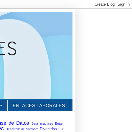
S
ENLACES LABORALES
ase de Datos
Best practices
Better
PG
Divertidos
Desarrollo de Software
EDI