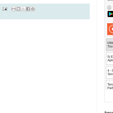
Suscr