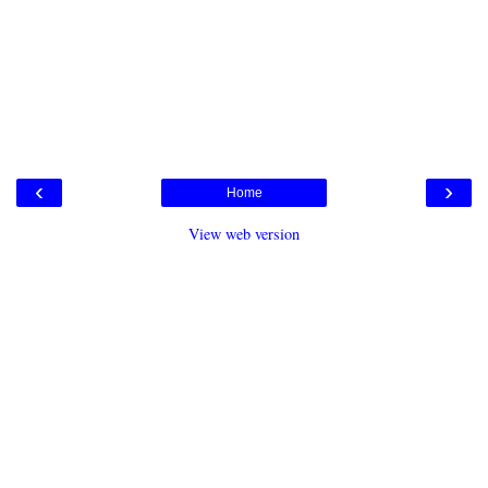
‹
›
Home
View web version