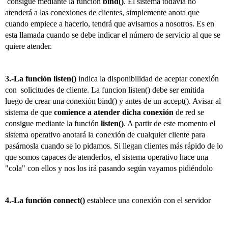
consigue mediante la función
bind()
. El sistema todavía no
atenderá a las conexiones de clientes, simplemente anota que
cuando empiece a hacerlo, tendrá que avisarnos a nosotros. Es en
esta llamada cuando se debe indicar el número de servicio al que se
quiere atender.
3.-La función listen()
indica la disponibilidad de aceptar conexión
con solicitudes de cliente. La funcion listen() debe ser emitida
luego de crear una conexión bind() y antes de un accept().
Avisar al
sistema de que
comience a atender dicha conexión
de red se
consigue mediante la función
listen()
. A partir de este momento el
sistema operativo anotará la conexión de cualquier cliente para
pasárnosla cuando se lo pidamos. Si llegan clientes más rápido de lo
que somos capaces de atenderlos, el sistema operativo hace una
"cola" con ellos y nos los irá pasando según vayamos pidiéndolo
4.-La función connect()
establece una conexión con el servidor