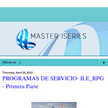
▼
Thursday, April 26, 2012
PROGRAMAS DE SERVICIO- ILE_RPG
- Primera Parte