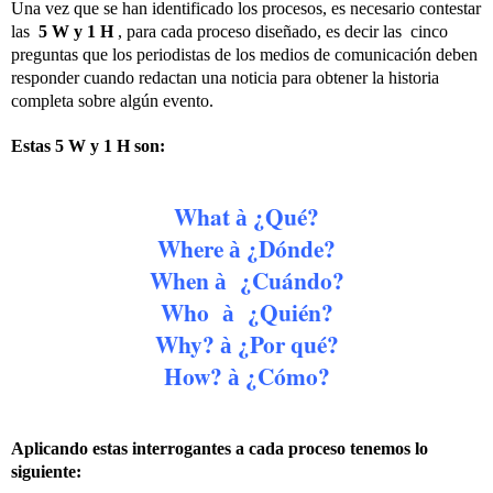
Una vez que se han identificado los procesos, es necesario contestar
las
5 W y 1 H
, para cada proceso diseñado, es decir las cinco
preguntas que los periodistas de los medios de comunicación deben
responder cuando redactan una noticia para obtener la historia
completa sobre algún evento.
Estas 5 W y 1 H son:
What
¿Qué?
à
Where
¿Dónde?
à
When
¿Cuándo?
à
Who
¿Quién?
à
Why?
¿Por qué?
à
How?
¿Cómo?
à
Aplicando estas interrogantes a cada proceso tenemos lo
siguiente: