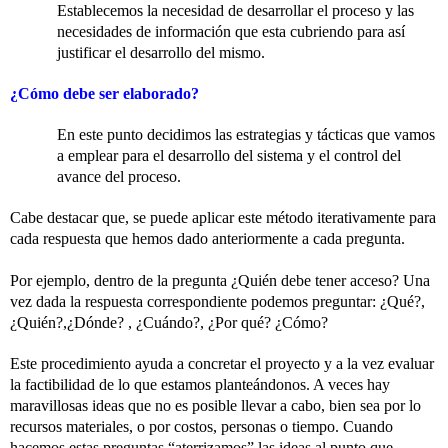
Establecemos la necesidad de desarrollar el proceso y las
necesidades de información que esta cubriendo para así
justificar el desarrollo del mismo.
¿Cómo debe ser elaborado?
En este punto decidimos las estrategias y tácticas que vamos
a emplear para el desarrollo del sistema y el control del
avance del proceso.
Cabe destacar que, se puede aplicar este método iterativamente para
cada respuesta que hemos dado anteriormente a cada pregunta.
Por ejemplo, dentro de la pregunta ¿Quién debe tener acceso? Una
vez dada la respuesta correspondiente podemos preguntar: ¿Qué?,
¿Quién?,¿Dónde? , ¿Cuándo?, ¿Por qué? ¿Cómo?
Este procedimiento ayuda a concretar el proyecto y a la vez evaluar
la factibilidad de lo que estamos planteándonos. A veces hay
maravillosas ideas que no es posible llevar a cabo, bien sea por lo
recursos materiales, o por costos, personas o tiempo. Cuando
hacemos estas preguntas “aterrizamos” las ideas al punto que