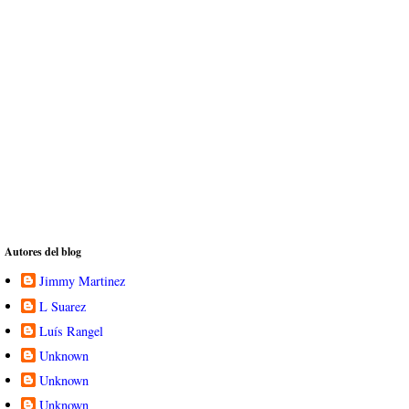
Autores del blog
Jimmy Martinez
L Suarez
Luís Rangel
Unknown
Unknown
Unknown