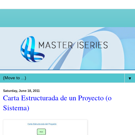
▼
Saturday, June 18, 2011
Carta Estructurada de un Proyecto (o
Sistema)