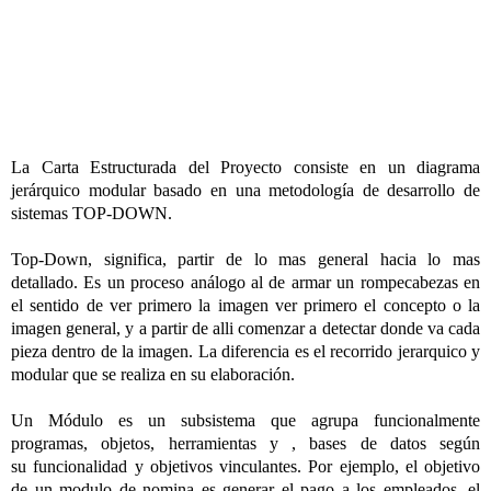
La Carta Estructurada del Proyecto consiste en un diagrama
jerárquico modular basado en una metodología de desarrollo de
sistemas TOP-DOWN.
Top-Down, significa, partir de lo mas general hacia lo mas
detallado. Es un proceso análogo al de armar un rompecabezas en
el sentido de ver primero la imagen ver primero el concepto o la
imagen general, y a partir de alli comenzar a detectar donde va cada
pieza dentro de la imagen. La diferencia es el recorrido jerarquico y
modular que se realiza en su elaboración.
Un Módulo es un subsistema que agrupa funcionalmente
programas, objetos, herramientas y , bases de datos según
su funcionalidad y objetivos vinculantes. Por ejemplo, el objetivo
de un modulo de nomina es generar el pago a los empleados, el