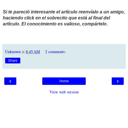
Si te pareció interesante el artículo reenvíalo a un amigo,
haciendo click en el sobrecito que está al final del
artículo. El conocimiento es valioso, compártelo.
Unknown
at
8:45 AM
2 comments:
Share
‹
›
Home
View web version