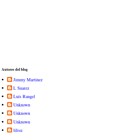
Autores del blog
Jimmy Martinez
L Suarez
Luís Rangel
Unknown
Unknown
Unknown
lilisu