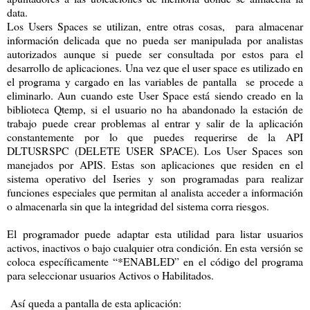
data.
Los Users Spaces se utilizan, entre otras cosas, para almacenar
información delicada que no pueda ser manipulada por analistas
autorizados aunque si puede ser consultada por estos para el
desarrollo de aplicaciones. Una vez que el user space es utilizado en
el programa y cargado en las variables de pantalla se procede a
eliminarlo. Aun cuando este User Space está siendo creado en la
biblioteca Qtemp, si el usuario no ha abandonado la estación de
trabajo puede crear problemas al entrar y salir de la aplicación
constantemente por lo que puedes requerirse de la API
DLTUSRSPC (DELETE USER SPACE). Los User Spaces son
manejados por APIS. Estas son aplicaciones que residen en el
sistema operativo del Iseries y son programadas para realizar
funciones especiales que permitan al analista acceder a información
o almacenarla sin que la integridad del sistema corra riesgos.
El programador puede adaptar esta utilidad para listar usuarios
activos, inactivos o bajo cualquier otra condición. En esta versión se
coloca específicamente “*ENABLED” en el código del programa
para seleccionar usuarios Activos o Habilitados.
Así queda a pantalla de esta aplicación: