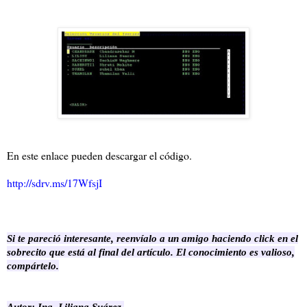
En este enlace pueden descargar el código.
http://sdrv.ms/17WfsjI
Si te pareció interesante, reenvíalo a un amigo haciendo click en el
sobrecito que está al final del artículo. El conocimiento es valioso,
compártelo.
Autor: Ing. Liliana Suárez