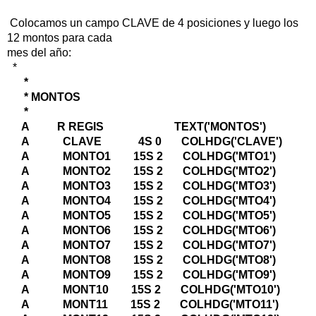
Colocamos un campo CLAVE de 4 posiciones y luego los
12 montos para cada
mes del año:
*
*
* MONTOS
*
A R REGIS TEXT('MONTOS')
A CLAVE 4S 0 COLHDG('CLAVE')
A MONTO1 15S 2 COLHDG('MTO1')
A MONTO2 15S 2 COLHDG('MTO2')
A MONTO3 15S 2 COLHDG('MTO3')
A MONTO4 15S 2 COLHDG('MTO4')
A MONTO5 15S 2 COLHDG('MTO5')
A MONTO6 15S 2 COLHDG('MTO6')
A MONTO7 15S 2 COLHDG('MTO7')
A MONTO8 15S 2 COLHDG('MTO8')
A MONTO9 15S 2 COLHDG('MTO9')
A MONT10 15S 2 COLHDG('MTO10')
A MONT11 15S 2 COLHDG('MTO11')