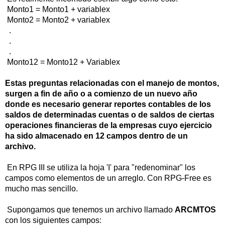
Monto1 = Monto1 + variablex
Monto2 = Monto2 + variablex
.
.
.
Monto12 = Monto12 + Variablex
Estas preguntas relacionadas con el manejo de montos,
surgen a fin de año o a comienzo de un nuevo año
donde es necesario generar reportes contables de los
saldos de determinadas cuentas o de saldos de ciertas
operaciones financieras de la empresas cuyo ejercicio
ha sido almacenado en 12 campos dentro de un
archivo.
En RPG III se utiliza la hoja 'I' para "redenominar" los
campos como elementos de un arreglo. Con RPG-Free es
mucho mas sencillo.
Supongamos que tenemos un archivo llamado
ARCMTOS
con los siguientes campos: