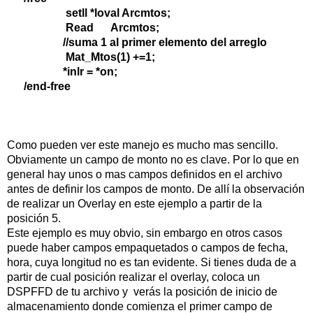
setll *loval Arcmtos;
Read Arcmtos;
//suma 1 al primer elemento del arreglo
Mat_Mtos(1) +=1;
*inlr = *on;
/end-free
Como pueden ver este manejo es mucho mas sencillo.
Obviamente un campo de monto no es clave. Por lo que en
general hay unos o mas campos definidos en el archivo
antes de definir los campos de monto. De allí la observación
de realizar un Overlay en este ejemplo a partir de la
posición 5.
Este ejemplo es muy obvio, sin embargo en otros casos
puede haber campos empaquetados o campos de fecha,
hora, cuya longitud no es tan evidente. Si tienes duda de a
partir de cual posición realizar el overlay, coloca un
DSPFFD de tu archivo y verás la posición de inicio de
almacenamiento donde comienza el primer campo de