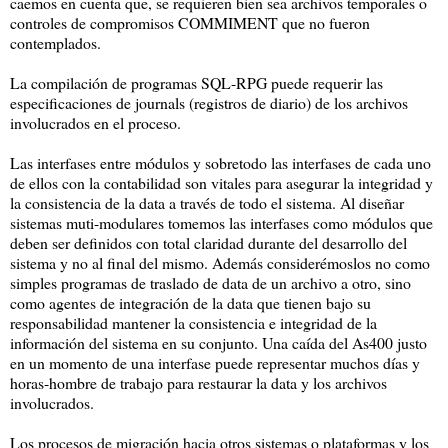
caemos en cuenta que, se requieren bien sea archivos temporales o
controles de compromisos COMMIMENT que no fueron
contemplados.
La compilación de programas SQL-RPG puede requerir las
especificaciones de journals (registros de diario) de los archivos
involucrados en el proceso.
Las interfases entre módulos y sobretodo las interfases de cada uno
de ellos con la contabilidad son vitales para asegurar la integridad y
la consistencia de la data a través de todo el sistema. Al diseñar
sistemas muti-modulares tomemos las interfases como módulos que
deben ser definidos con total claridad durante del desarrollo del
sistema y no al final del mismo. Además considerémoslos no como
simples programas de traslado de data de un archivo a otro, sino
como agentes de integración de la data que tienen bajo su
responsabilidad mantener la consistencia e integridad de la
información del sistema en su conjunto. Una caída del As400 justo
en un momento de una interfase puede representar muchos días y
horas-hombre de trabajo para restaurar la data y los archivos
involucrados.
Los procesos de migración hacia otros sistemas o plataformas y los