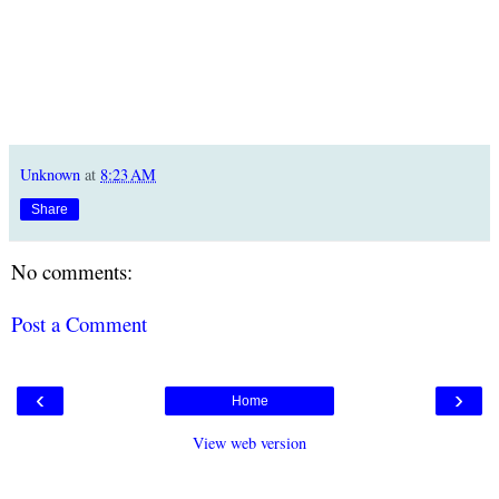
Unknown
at
8:23 AM
Share
No comments:
Post a Comment
‹
›
Home
View web version