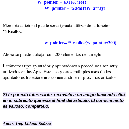
W_pointer
= %Alloc(100)
W_pointer = %addr(W_array)
Memoria adicional puede ser asignada utilizando la función:
%Realloc
w_pointer= %realloc(w_pointer:200)
Ahora se puede trabajar con 200 elementos del arreglo.
Parámetros tipo apuntador y apuntadores a procedures son muy
utilizados en las Apis. Este uso y otros múltiples usos de los
apuntadores los estaremos comentando en próximos artículos.
Si te pareció interesante, reenvíalo a un amigo haciendo click
en el sobrecito que está al final del artículo. El conocimiento
es valioso, compártelo.
Autor: Ing. Liliana Suárez