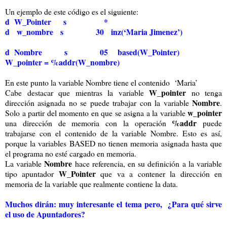
Un ejemplo de este código es el siguiente:
d W_Pointer s *
d w_nombre s 30 inz(‘Maria Jimenez’)
d Nombre s 05 based(W_Pointer)
W_pointer = %addr(W_nombre)
En este punto la variable Nombre tiene el contenido ‘Maria’
W_pointer
Cabe destacar que mientras la variable
no tenga
Nombre
dirección asignada no se puede trabajar con la variable
.
w_pointer
Solo a partir del momento en que se asigna a la variable
%addr
una dirección de memoria con la operación
puede
trabajarse con el contenido de la variable Nombre. Esto es así,
porque la variables BASED no tienen memoria asignada hasta que
el programa no esté cargado en memoria.
Nombre
La variable
hace referencia, en su definición a la variable
W_Pointer
tipo apuntador
que va a contener la dirección en
memoria de la variable que realmente contiene la data.
Muchos dirán: muy interesante el tema pero, ¿Para qué sirve
el uso de Apuntadores?