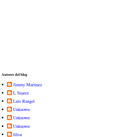
Autores del blog
Jimmy Martinez
L Suarez
Luís Rangel
Unknown
Unknown
Unknown
lilisu