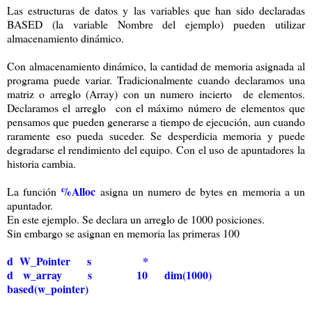
Las estructuras de datos y las variables que han sido declaradas
BASED (la variable Nombre del ejemplo) pueden utilizar
almacenamiento dinámico.
Con almacenamiento dinámico, la cantidad de memoria asignada al
programa puede variar. Tradicionalmente cuando declaramos una
matriz o arreglo (Array) con un numero incierto de elementos.
Declaramos el arreglo con el máximo número de elementos que
pensamos que pueden generarse a tiempo de ejecución, aun cuando
raramente eso pueda suceder. Se desperdicia memoria y puede
degradarse el rendimiento del equipo. Con el uso de apuntadores la
historia cambia.
%Alloc
La función
asigna un numero de bytes en memoria a un
apuntador.
En este ejemplo. Se declara un arreglo de 1000 posiciones.
Sin embargo se asignan en memoria las primeras 100
d W_Pointer s *
d w_array s 10 dim(1000)
based(w_pointer)