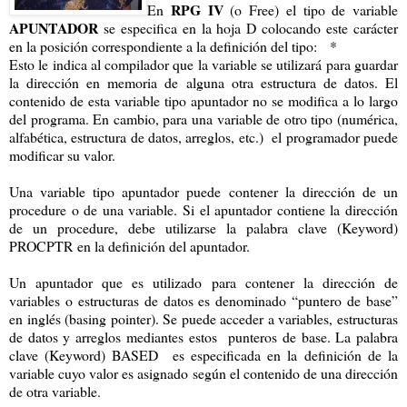
RPG IV
En
(o Free) el tipo de variable
APUNTADOR
se especifica en la hoja D colocando este carácter
en la posición correspondiente a la definición del tipo: *
Esto le indica al compilador que la variable se utilizará para guardar
la dirección en memoria de alguna otra estructura de datos. El
contenido de esta variable tipo apuntador no se modifica a lo largo
del programa. En cambio, para una variable de otro tipo (numérica,
alfabética, estructura de datos, arreglos, etc.) el programador puede
modificar su valor.
Una variable tipo apuntador puede contener la dirección de un
procedure o de una variable. Si el apuntador contiene la dirección
de un procedure, debe utilizarse la palabra clave (Keyword)
PROCPTR en la definición del apuntador.
Un apuntador que es utilizado para contener la dirección de
variables o estructuras de datos es denominado “puntero de base”
en inglés (basing pointer). Se puede acceder a variables, estructuras
de datos y arreglos mediantes estos punteros de base. La palabra
clave (Keyword) BASED es especificada en la definición de la
variable cuyo valor es asignado según el contenido de una dirección
de otra variable.