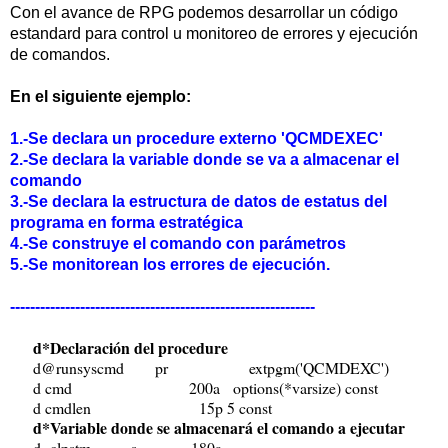
Con el avance de RPG podemos desarrollar un código
estandard para control u monitoreo de errores y ejecución
de comandos.
En el siguiente ejemplo:
1.-Se declara un procedure externo 'QCMDEXEC'
2.-Se declara la variable donde se va a almacenar el
comando
3.-Se declara la estructura de datos de estatus del
programa en forma estratégica
4.-Se construye el comando con
parámetros
5.-Se monitorean los errores de ejecución.
-------------------------------------------------------------
d*Declaración del procedure
d@runsyscmd pr extpgm('QCMDEXC')
d cmd 200a options(*varsize) const
d cmdlen 15p 5 const
d*Variable donde se almacenará el comando a ejecutar
d clpstm s 180a