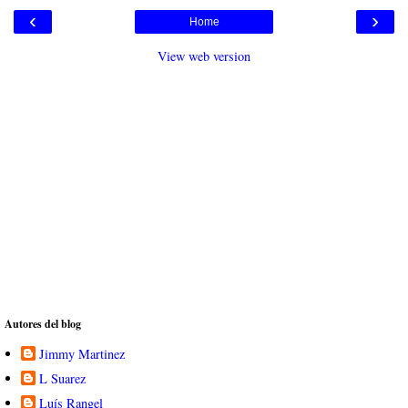
‹
›
Home
View web version
Autores del blog
Jimmy Martinez
L Suarez
Luís Rangel